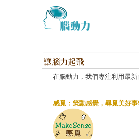
讓腦力起飛
在腦動力，我們專注利用最新
感覓：策動感覺，尋覓美好事